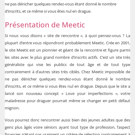
ne pas dénicher quelques rendez-vous étant donné le nombre
d’inscrits, et ce même si vous êtes nul en drague.
Présentation de Meetic
Si nous vous disons « site de rencontre », à quoi pensez-vous ? La
plupart d’entre vous répondront probablement Meetic. Crée en 2001,
le site Meetic est un pionnier et géant de la rencontre et figure parmi
les sites avec le plus grand nombre d’inscrits actifs. C’est un site très
généraliste qui vise les publics de tout âge et de tout type
contrairement à d’autres sites très ciblés. Chez Meetic impossible de
ne pas dénicher quelques rendez-vous étant donné le nombre
d’inscrits, et ce même si vous êtes nul en drague. Depuis que le site a
lancé son nouveau concept « Love your imperfections », votre
maladresse pour draguer pourrait même se changer en petit défaut
mignon.
Vous pourrez donc rencontrer aussi bien des jeunes adultes que des
gens plus âgés voire séniors ayant tout type de profession, l’aspect
financier n’étant pas vraiment un critère de sélection contrairement à